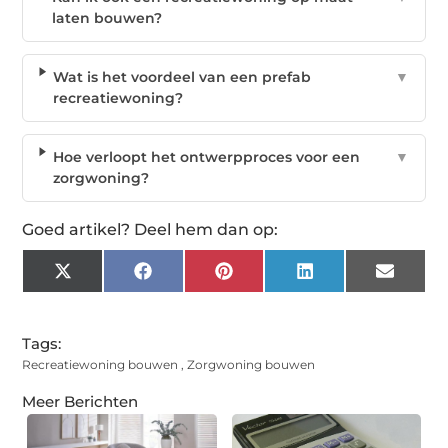
laten bouwen?
Wat is het voordeel van een prefab
▼
recreatiewoning?
Hoe verloopt het ontwerpproces voor een
▼
zorgwoning?
Goed artikel? Deel hem dan op:
X
Facebook
Pinterest
LinkedIn
Email
(Twitter)
Tags:
Recreatiewoning bouwen
,
Zorgwoning bouwen
Meer Berichten