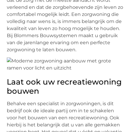
dat de zorg met de meeste aandacht wordt
verleend en dat de zorgbehoevende zijn leven zo
comfortabel mogelijk leidt. Een zorgwoning die
volledig naar wens is, is immers belangrijk om de
kwaliteit van leven zo hoog mogelijk te houden.
Bij Blommers Bouwsystemen maakt u gebruik
van de jarenlange ervaring om een perfecte
zorgwoning te laten bouwen.
Laat ook uw recreatiewoning
bouwen
Behalve een specialist in zorgwoningen, is dit
bedrijf ook de ideale partij om in te schakelen
voor het bouwen van een recreatiewoning. Ook
hierbij is het belangrijk dat u van alle gemakken
voorzien bent. Het gevoel dat u écht op vakantie