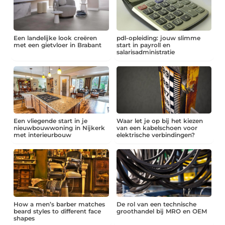
Een landelijke look creëren
pdl-opleiding: jouw slimme
met een gietvloer in Brabant
start in payroll en
salarisadministratie
Een vliegende start in je
Waar let je op bij het kiezen
nieuwbouwwoning in Nijkerk
van een kabelschoen voor
met interieurbouw
elektrische verbindingen?
How a men’s barber matches
De rol van een technische
beard styles to different face
groothandel bij MRO en OEM
shapes