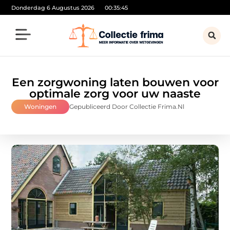
Donderdag 6 Augustus 2026
00:35:46
Een zorgwoning laten bouwen voor
optimale zorg voor uw naaste
Woningen
Gepubliceerd Door Collectie Frima.nl