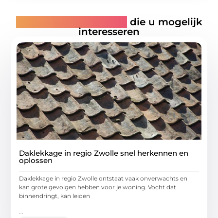
Gerelateerde artikelen
die u mogelijk
interesseren
Daklekkage in regio Zwolle snel herkennen en
oplossen
Daklekkage in regio Zwolle ontstaat vaak onverwachts en
kan grote gevolgen hebben voor je woning. Vocht dat
binnendringt, kan leiden
...