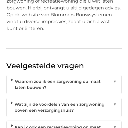
zorgwoning of recreatiewoning die u wilt laten
bouwen. Hierbij ontvangt u altijd gedegen advies.
Op de website van Blommers Bouwsystemen
vindt u diverse impressies, zodat u zich alvast
kunt oriënteren.
Veelgestelde vragen
Waarom zou ik een zorgwoning op maat
▼
laten bouwen?
Wat zijn de voordelen van een zorgwoning
▼
boven een verzorgingshuis?
Kan ik ook een recreatiewoning op maat
▼