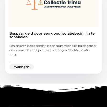
Bespaar geld door een goed isolatiebedrijf in te
schakelen
Een ervaren isolatiebedrijf is een must voor elke huiseigenaar
die de waarde van zijn huis wil verhogen. Slechte isolatie
zorgt
...
Woningen