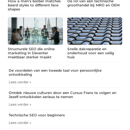
How a men’s barber matches
De rol van een technische
beard styles to different face
groothandel bij MRO en OEM
shapes
Structurele SEO die online
Snelle dakreparatie en
marketing in Deventer
onderhoud voor een veilig
meetbaar sterker maakt
huis
De voordelen van een tweede taal voor persoonlijke
ontwikkeling
Lees verder »
Ontdek nieuwe culturen door een Cursus Frans te volgen en
Jezelf ontwikkelen serieus te nemen
Lees verder »
Technische SEO voor beginners
Lees verder »