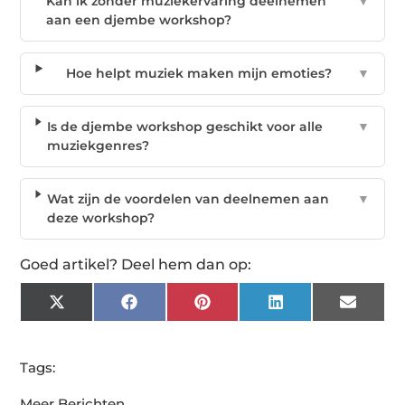
Kan ik zonder muziekervaring deelnemen
▼
aan een djembe workshop?
Hoe helpt muziek maken mijn emoties?
▼
Is de djembe workshop geschikt voor alle
▼
muziekgenres?
Wat zijn de voordelen van deelnemen aan
▼
deze workshop?
Goed artikel? Deel hem dan op:
X
Facebook
Pinterest
LinkedIn
Email
(Twitter)
Tags:
Meer Berichten