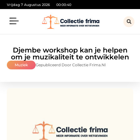
Vrijdag 7 Augustus 2026
00:00:41
Djembe workshop kan je helpen
om je muzikaliteit te ontwikkelen
Muziek
Gepubliceerd Door Collectie Frima.nl