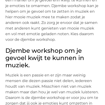
een manier om je gevoel erin kwijt te kunnen en
je emoties te omarmen. Djembe workshop kan je
helpen om je gevoel om te zetten in muziek en
hier mooie muziek mee te maken zodat je
anderen ook raakt. Zo zorg je ervoor dat je samen
met anderen kunt genieten van mooie muziek
en vol met emotie geladen noten. Kies daarom
voor de djembe workshop.
Djembe workshop om je
gevoel kwijt te kunnen in
muziek.
Muziek is een passie en er zijn maar weinig
mensen die dezen passie niet delen, iedereen
houdt van muziek. Misschien niet van muziek
maken maar dan hou je wel van muziek luisteren.
Daarom is de djembe workshop er voor jou om te
zorgen dat jij ook je emoties kunt omzetten in