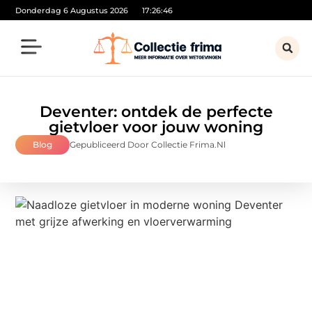
Donderdag 6 Augustus 2026
17:26:47
Deventer: ontdek de perfecte
gietvloer voor jouw woning
Blog
Gepubliceerd Door Collectie Frima.nl