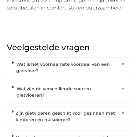
investering die zich op de lange termijn zeker zal
terugbetalen in comfort, stijl en duurzaamheid.
Veelgestelde vragen
Wat is het voornaamste voordeel van een
▼
gietvloer?
Wat zijn de verschillende soorten
▼
gietvloeren?
Zijn gietvloeren geschikt voor gezinnen met
▼
kinderen en huisdieren?