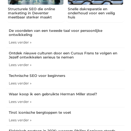
Structurele SEO die online
Snelle dakreparatie en
marketing in Deventer
onderhoud voor een veilig
meetbaar sterker maakt
huis
De voordelen van een tweede taal voor persoonlijke
ontwikkeling
Lees verder »
Ontdek nieuwe culturen door een Cursus Frans te volgen en
Jezelf ontwikkelen serieus te nemen
Lees verder »
Technische SEO voor beginners
Lees verder »
Waar koop ik een gebruikte Herman Miller stoel?
Lees verder »
Tirol: iconische bergtoppen te voet
Lees verder »
Elektrisch poetsen in 2026: waarom Philips Sonicare steeds