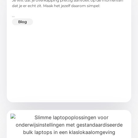
Je wilt dat je overkapping prettig aanvoelt op de momenten
dat je er echt zit. Maak het jezelf daarom simpel:
...
Blog