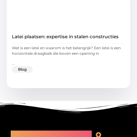
Latei plaatsen: expertise in stalen constructies
Wat is een latei en waarom is het belangrijk? Een latei is een
horizontale draagbalk die boven een opening in
...
Blog
Main Links