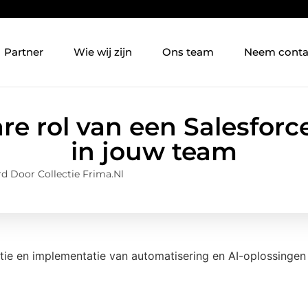
Partner
Wie wij zijn
Ons team
Neem conta
e rol van een Salesforc
in jouw team
d Door Collectie Frima.nl