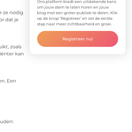
Ons platform biedt een uitstekende kans
om jouw stem te laten horen en jouw
e ze nodig
blog met een groter publiek te delen. Klik
op de knop ‘Registreer’ en zet de eerste
r dat je
stap naar meer zichtbaarheid en groei.
Registreer nu!
ikt, zoals
iënter kan
en. Een
ouden: