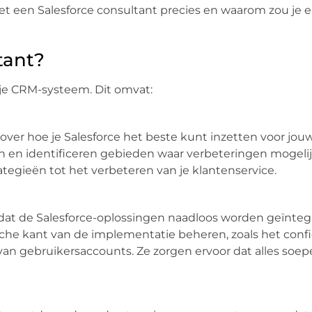
et een Salesforce consultant precies en waarom zou je 
tant?
 je CRM-systeem. Dit omvat:
 over hoe je Salesforce het beste kunt inzetten voor jou
n en identificeren gebieden waar verbeteringen mogelijk 
ategieën tot het verbeteren van je klantenservice.
 dat de Salesforce-oplossingen naadloos worden geïntegr
che kant van de implementatie beheren, zoals het conf
an gebruikersaccounts. Ze zorgen ervoor dat alles soepe