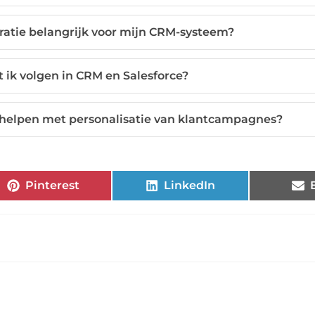
ratie belangrijk voor mijn CRM-systeem?
 ik volgen in CRM en Salesforce?
j helpen met personalisatie van klantcampagnes?
Pinterest
LinkedIn