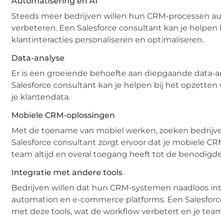
Automatisering en AI
Steeds meer bedrijven willen hun CRM-processen au
verbeteren. Een Salesforce consultant kan je helpen
klantinteracties personaliseren en optimaliseren.
Data-analyse
Er is een groeiende behoefte aan diepgaande data-an
Salesforce consultant kan je helpen bij het opzetten
je klantendata.
Mobiele CRM-oplossingen
Met de toename van mobiel werken, zoeken bedrijve
Salesforce consultant zorgt ervoor dat je mobiele CR
team altijd en overal toegang heeft tot de benodigde
Integratie met andere tools
Bedrijven willen dat hun CRM-systemen naadloos int
automation en e-commerce platforms. Een Salesforce
met deze tools, wat de workflow verbetert en je team 