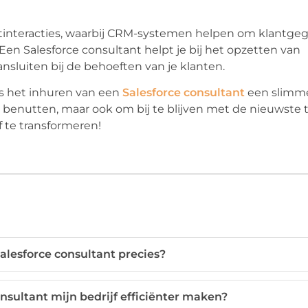
antinteracties, waarbij CRM-systemen helpen om klantge
en Salesforce consultant helpt je bij het opzetten van
nsluiten bij de behoeften van je klanten.
, is het inhuren van een
Salesforce consultant
een slimme
 benutten, maar ook om bij te blijven met de nieuwste 
f te transformeren!
alesforce consultant precies?
nsultant mijn bedrijf efficiënter maken?