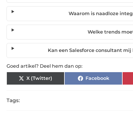
Waarom is naadloze integ
Welke trends moet
Kan een Salesforce consultant mi
Goed artikel? Deel hem dan op:
X (Twitter)
Facebook
Tags: