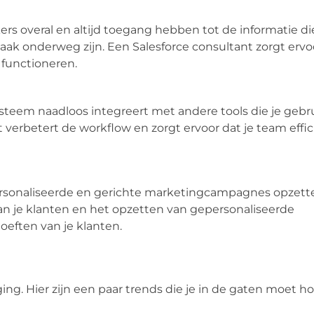
overal en altijd toegang hebben tot de informatie di
aak onderweg zijn. Een Salesforce consultant zorgt ervoo
 functioneren.
steem naadloos integreert met andere tools die je gebru
erbetert de workflow en zorgt ervoor dat je team effic
rsonaliseerde en gerichte marketingcampagnes opzett
van je klanten en het opzetten van gepersonaliseerde
oeften van je klanten.
ng. Hier zijn een paar trends die je in de gaten moet h