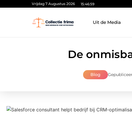
Vrijdag 7 Augustus 2026
15:47:00
Uit de Media
De onmisbar
Blog
Gepubliceer