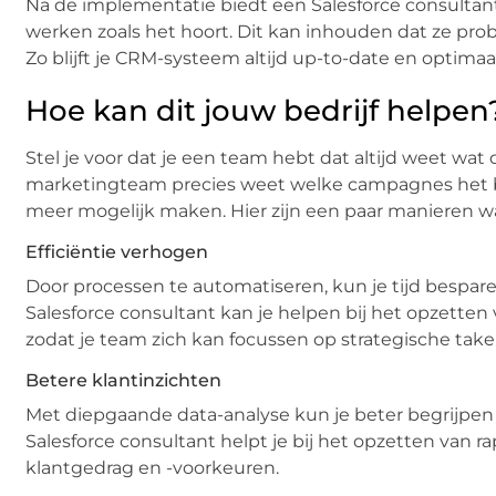
Na de implementatie biedt een Salesforce consultant
werken zoals het hoort. Dit kan inhouden dat ze pr
Zo blijft je CRM-systeem altijd up-to-date en optimaa
Hoe kan dit jouw bedrijf helpen
Stel je voor dat je een team hebt dat altijd weet wat 
marketingteam precies weet welke campagnes het 
meer mogelijk maken. Hier zijn een paar manieren wa
Efficiëntie verhogen
Door processen te automatiseren, kun je tijd bespare
Salesforce consultant kan je helpen bij het opzett
zodat je team zich kan focussen op strategische take
Betere klantinzichten
Met diepgaande data-analyse kun je beter begrijpen 
Salesforce consultant helpt je bij het opzetten van 
klantgedrag en -voorkeuren.