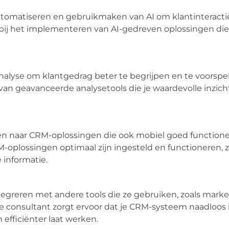
tomatiseren en gebruikmaken van AI om klantinteracti
 bij het implementeren van AI-gedreven oplossingen die
alyse om klantgedrag beter te begrijpen en te voorspel
 van geavanceerde analysetools die je waardevolle inzic
n naar CRM-oplossingen die ook mobiel goed functione
M-oplossingen optimaal zijn ingesteld en functioneren, z
 informatie.
egreren met andere tools die ze gebruiken, zoals marke
 consultant zorgt ervoor dat je CRM-systeem naadloos 
efficiënter laat werken.