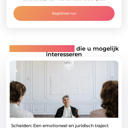
Registreer nu!
Gerelateerde artikelen
die u mogelijk
interesseren
Scheiden: Een emotioneel en juridisch traject