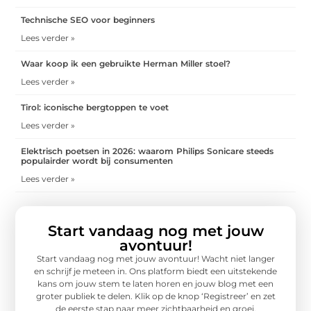
Technische SEO voor beginners
Lees verder »
Waar koop ik een gebruikte Herman Miller stoel?
Lees verder »
Tirol: iconische bergtoppen te voet
Lees verder »
Elektrisch poetsen in 2026: waarom Philips Sonicare steeds
populairder wordt bij consumenten
Lees verder »
Start vandaag nog met jouw
avontuur!
Start vandaag nog met jouw avontuur! Wacht niet langer
en schrijf je meteen in. Ons platform biedt een uitstekende
kans om jouw stem te laten horen en jouw blog met een
groter publiek te delen. Klik op de knop ‘Registreer’ en zet
de eerste stap naar meer zichtbaarheid en groei.