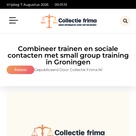
Vrijdag 7 Augustus 2026
00:01:52
Combineer trainen en sociale
contacten met small group training
in Groningen
Relatie
Gepubliceerd Door Collectie Frima.nl