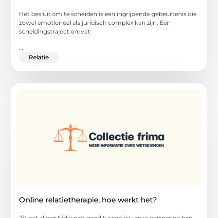
Het besluit om te scheiden is een ingrijpende gebeurtenis die
zowel emotioneel als juridisch complex kan zijn. Een
scheidingstraject omvat
...
Relatie
Online relatietherapie, hoe werkt het?
Zit het al een tijdje niet goed tussen jou en je partner en ben