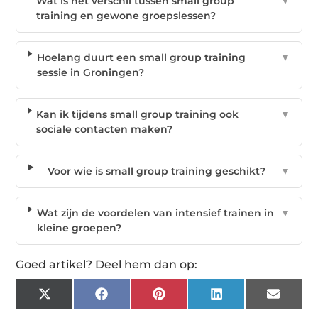
Wat is het verschil tussen small group
▼
training en gewone groepslessen?
Hoelang duurt een small group training
▼
sessie in Groningen?
Kan ik tijdens small group training ook
▼
sociale contacten maken?
Voor wie is small group training geschikt?
▼
Wat zijn de voordelen van intensief trainen in
▼
kleine groepen?
Goed artikel? Deel hem dan op:
X
Facebook
Pinterest
LinkedIn
Email
(Twitter)