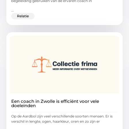
begeleiding gebruiken van de ervaren coach in
...
Relatie
Een coach in Zwolle is efficiënt voor vele
doeleinden
Op de Aardbol zijn veel verschillende soorten mensen. Er is
verschil in lengte, ogen, haarkleur, oren en zo zijn er