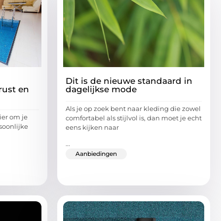
Dit is de nieuwe standaard in
rust en
dagelijkse mode
Als je op zoek bent naar kleding die zowel
ier om je
comfortabel als stijlvol is, dan moet je echt
soonlijke
eens kijken naar
...
Aanbiedingen