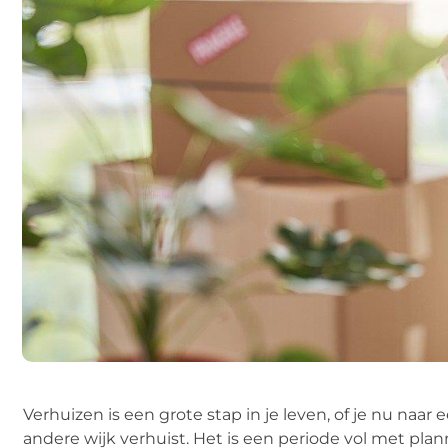
Verhuizen is een grote stap in je leven, of je nu naa
andere wijk verhuist. Het is een periode vol met pla