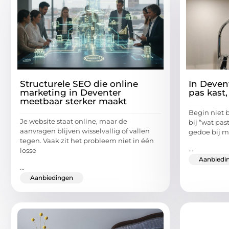
Structurele SEO die online
In Deven
marketing in Deventer
pas kast,
meetbaar sterker maakt
Begin niet b
Je website staat online, maar de
bij “wat pas
aanvragen blijven wisselvallig of vallen
gedoe bij m
tegen. Vaak zit het probleem niet in één
...
losse
Aanbiedi
...
Aanbiedingen