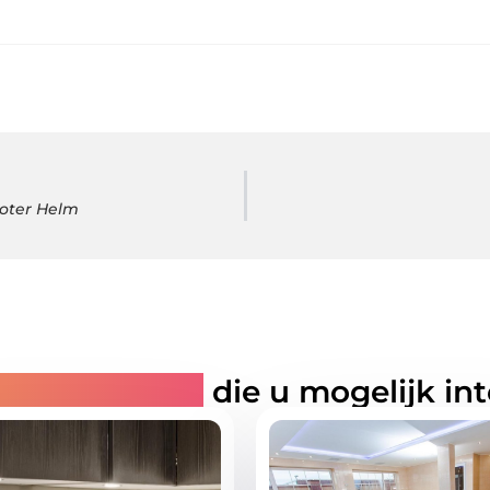
ooter Helm
rde artikelen
die u mogelijk in