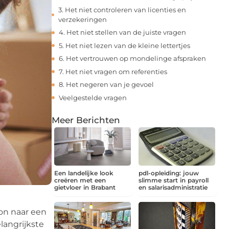
3. Het niet controleren van licenties en
verzekeringen
4. Het niet stellen van de juiste vragen
5. Het niet lezen van de kleine lettertjes
6. Het vertrouwen op mondelinge afspraken
7. Het niet vragen om referenties
8. Het negeren van je gevoel
Veelgestelde vragen
Meer Berichten
Een landelijke look
pdl-opleiding: jouw
creëren met een
slimme start in payroll
gietvloer in Brabant
en salarisadministratie
oon naar een
langrijkste