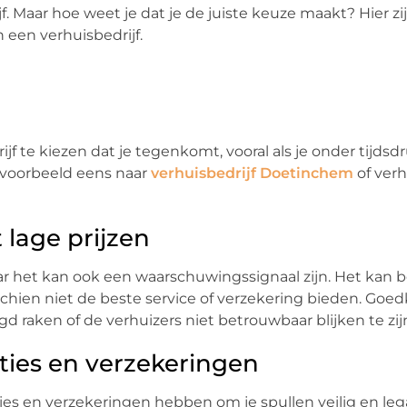
jf. Maar hoe weet je dat je de juiste keuze maakt? Hier zi
 een verhuisbedrijf.
jf te kiezen dat je tegenkomt, vooral als je onder tijdsdr
ijvoorbeeld eens naar
verhuisbedrijf Doetinchem
of verh
 lage prijzen
aar het kan ook een waarschuwingssignaal zijn. Het kan
sschien niet de beste service of verzekering bieden. Goe
d raken of de verhuizers niet betrouwbaar blijken te zij
nties en verzekeringen
ies en verzekeringen hebben om je spullen veilig en leg