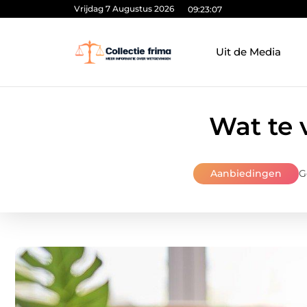
Vrijdag 7 Augustus 2026
09:23:08
Uit de Media
Wat te 
Aanbiedingen
G