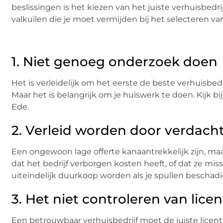
beslissingen is het kiezen van het juiste verhuisbedri
valkuilen die je moet vermijden bij het selecteren van
1. Niet genoeg onderzoek doen
Het is verleidelijk om het eerste de beste verhuisbedri
Maar het is belangrijk om je huiswerk te doen. Kijk b
Ede.
2. Verleid worden door verdacht
Een ongewoon lage offerte kanaantrekkelijk zijn, m
dat het bedrijf verborgen kosten heeft, of dat ze mi
uiteindelijk duurkoop worden als je spullen beschadig
3. Het niet controleren van lice
Een betrouwbaar verhuisbedrijf moet de juiste licent