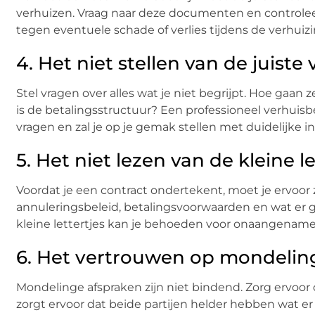
verhuizen. Vraag naar deze documenten en controleer
tegen eventuele schade of verlies tijdens de verhuizi
4. Het niet stellen van de juiste
Stel vragen over alles wat je niet begrijpt. Hoe gaa
is de betalingsstructuur? Een professioneel verhui
vragen en zal je op je gemak stellen met duidelijke i
5. Het niet lezen van de kleine le
Voordat je een contract ondertekent, moet je ervoor 
annuleringsbeleid, betalingsvoorwaarden en wat er g
kleine lettertjes kan je behoeden voor onaangename
6. Het vertrouwen op mondelin
Mondelinge afspraken zijn niet bindend. Zorg ervoor d
zorgt ervoor dat beide partijen helder hebben wat e