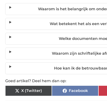
Waarom is het belangrijk om onderz
Wat betekent het als een ver
Welke documenten moet i
Waarom zijn schriftelijke 
Hoe kan ik de betrouwbaar
Goed artikel? Deel hem dan op:
X (Twitter)
Facebook