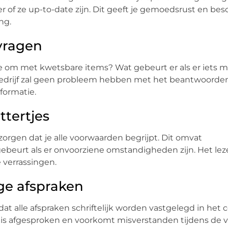
 of ze up-to-date zijn. Dit geeft je gemoedsrust en bes
ng.
 vragen
n ze om met kwetsbare items? Wat gebeurt er als er iets 
sbedrijf zal geen probleem hebben met het beantwoorden
nformatie.
ttertjes
zorgen dat je alle voorwaarden begrijpt. Dit omvat
ebeurt als er onvoorziene omstandigheden zijn. Het le
 verrassingen.
ge afspraken
at alle afspraken schriftelijk worden vastgelegd in het c
r is afgesproken en voorkomt misverstanden tijdens de 