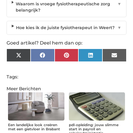
Waarom is vroege fysiotherapeutische zorg
▼
belangrijk?
Hoe kies ik de juiste fysiotherapeut in Weert?
▼
Goed artikel? Deel hem dan op:
X
Facebook
Pinterest
LinkedIn
Email
(Twitter)
Tags:
Meer Berichten
Een landelijke look creëren
pdl-opleiding: jouw slimme
met een gietvloer in Brabant
start in payroll en