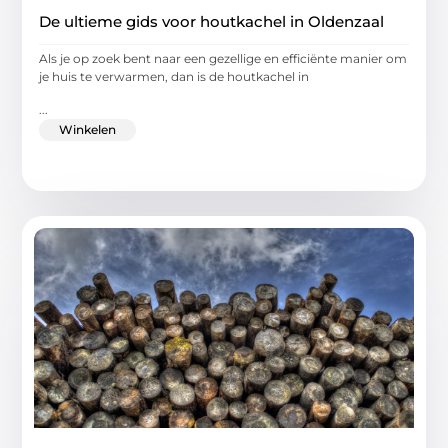
De ultieme gids voor houtkachel in Oldenzaal
Als je op zoek bent naar een gezellige en efficiënte manier om
je huis te verwarmen, dan is de houtkachel in
...
Winkelen