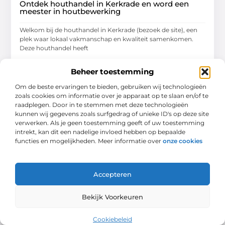
Ontdek houthandel in Kerkrade en word een
meester in houtbewerking
Welkom bij de houthandel in Kerkrade (bezoek de site), een
plek waar lokaal vakmanschap en kwaliteit samenkomen.
Deze houthandel heeft
...
Beheer toestemming
Winkelen
Om de beste ervaringen te bieden, gebruiken wij technologieën
zoals cookies om informatie over je apparaat op te slaan en/of te
raadplegen. Door in te stemmen met deze technologieën
kunnen wij gegevens zoals surfgedrag of unieke ID's op deze site
verwerken. Als je geen toestemming geeft of uw toestemming
intrekt, kan dit een nadelige invloed hebben op bepaalde
functies en mogelijkheden. Meer informatie over
onze cookies
Accepteren
Bekijk Voorkeuren
Cookiebeleid
Ontdek hondentrimmer in Maassluis voor de