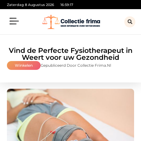
Zaterdag 8 Augustus 2026
16:59:18
Vind de Perfecte Fysiotherapeut in
Weert voor uw Gezondheid
Winkelen
Gepubliceerd Door Collectie Frima.nl