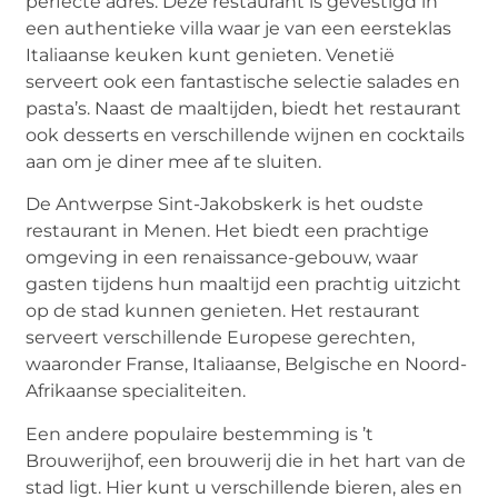
perfecte adres. Deze restaurant is gevestigd in
een authentieke villa waar je van een eersteklas
Italiaanse keuken kunt genieten. Venetië
serveert ook een fantastische selectie salades en
pasta’s. Naast de maaltijden, biedt het restaurant
ook desserts en verschillende wijnen en cocktails
aan om je diner mee af te sluiten.
De Antwerpse Sint-Jakobskerk is het oudste
restaurant in Menen. Het biedt een prachtige
omgeving in een renaissance-gebouw, waar
gasten tijdens hun maaltijd een prachtig uitzicht
op de stad kunnen genieten. Het restaurant
serveert verschillende Europese gerechten,
waaronder Franse, Italiaanse, Belgische en Noord-
Afrikaanse specialiteiten.
Een andere populaire bestemming is ’t
Brouwerijhof, een brouwerij die in het hart van de
stad ligt. Hier kunt u verschillende bieren, ales en