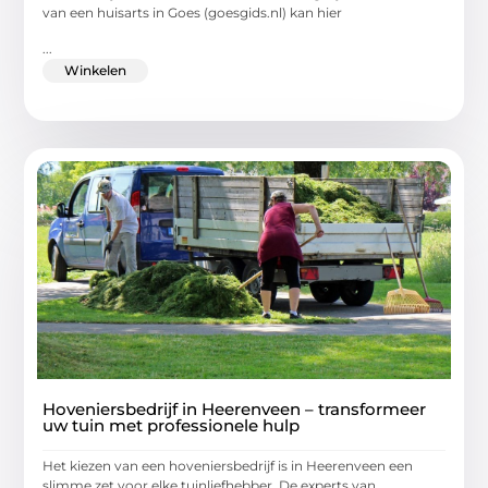
van een huisarts in Goes (goesgids.nl) kan hier
...
Winkelen
Hoveniersbedrijf in Heerenveen – transformeer
uw tuin met professionele hulp
Het kiezen van een hoveniersbedrijf is in Heerenveen een
slimme zet voor elke tuinliefhebber. De experts van