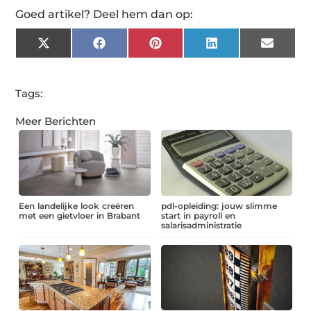
Goed artikel? Deel hem dan op:
X
Facebook
Pinterest
LinkedIn
Email
(Twitter)
Tags:
Meer Berichten
Een landelijke look creëren
pdl-opleiding: jouw slimme
met een gietvloer in Brabant
start in payroll en
salarisadministratie