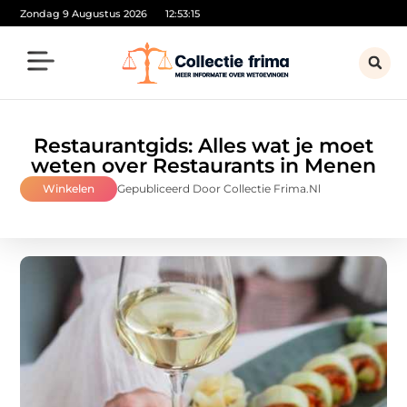
Zondag 9 Augustus 2026
12:53:17
Restaurantgids: Alles wat je moet
weten over Restaurants in Menen
Winkelen
Gepubliceerd Door Collectie Frima.nl