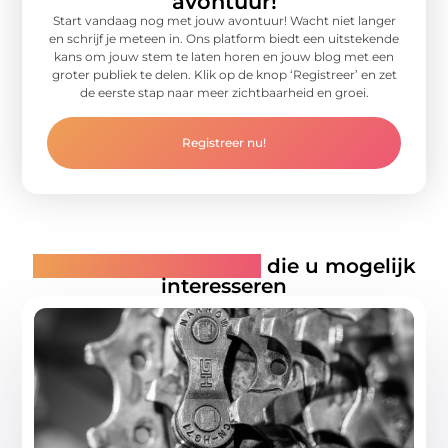
avontuur!
Start vandaag nog met jouw avontuur! Wacht niet langer
en schrijf je meteen in. Ons platform biedt een uitstekende
kans om jouw stem te laten horen en jouw blog met een
groter publiek te delen. Klik op de knop ‘Registreer’ en zet
de eerste stap naar meer zichtbaarheid en groei.
Registreer nu!
Gerelateerde artikelen
die u mogelijk
interesseren