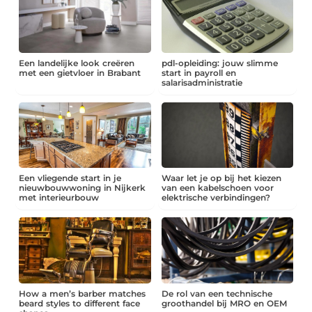
Een landelijke look creëren
pdl-opleiding: jouw slimme
met een gietvloer in Brabant
start in payroll en
salarisadministratie
Een vliegende start in je
Waar let je op bij het kiezen
nieuwbouwwoning in Nijkerk
van een kabelschoen voor
met interieurbouw
elektrische verbindingen?
How a men’s barber matches
De rol van een technische
beard styles to different face
groothandel bij MRO en OEM