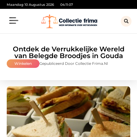
Maandag 10 Augustus 2026
04:11:08
Ontdek de Verrukkelijke Wereld
van Belegde Broodjes in Gouda
Winkelen
Gepubliceerd Door Collectie Frima.nl