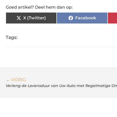
Goed artikel? Deel hem dan op:
X (Twitter)
Facebook
Tags:
← VORIG