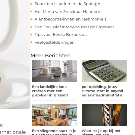
Snackbar Haarlem in de Spotlight
Het Menu van Snackbar Haarlem
Klantbeoordelingen en Testimonials
Een Exclusief Interview met de Eigenaar
Tips voor Eerste Bezoekers
Veelgestelde vragen
Meer Berichten
Een landelijke look
pdl-opleiding: jouw
creëren met een
slimme start in payroll
gietvloer in Brabant
en salarisadministratie
le
Een vliegende start in je
Waar let je op bij het
ernationale
nieuwbouwwoning in
kiezen van een