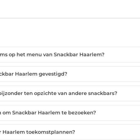
items op het menu van Snackbar Haarlem?
ckbar Haarlem gevestigd?
jzonder ten opzichte van andere snackbars?
den om Snackbar Haarlem te bezoeken?
r Haarlem toekomstplannen?