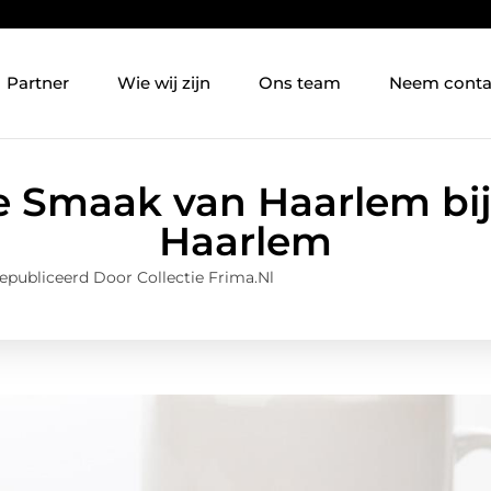
Partner
Wie wij zijn
Ons team
Neem conta
 Smaak van Haarlem bi
Haarlem
epubliceerd Door Collectie Frima.nl