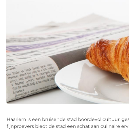
Haarlem is een bruisende stad boordevol cultuur, ge
fijnproevers biedt de stad een schat aan culinaire er