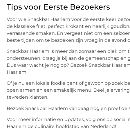
Tips voor Eerste Bezoekers
Voor wie Snackbar Haarlem voor de eerste keer bezoe
de klassieke friet, perfect krokant en heerlijk goud
verrassende smaken. En vergeet niet om een seizoe
beste tijden om te bezoeken zijn vroeg in de avond o
Snackbar Haarlem is meer dan zomaar een plek om te e
ondersteunen, draag je bij aan de gemeenschap en ge
Dus waar wacht je nog op? Bezoek Snackbar Haarlem 
Haarlem.
Of je nu een lokale foodie bent of gewoon op zoek b
open armen en een smakelijk menu. Deel je ervari
tevreden klanten.
Bezoek Snackbar Haarlem vandaag nog en proef de s
Voor meer informatie en updates, volg ons op socia
Haarlem de culinaire hoofdstad van Nederland!