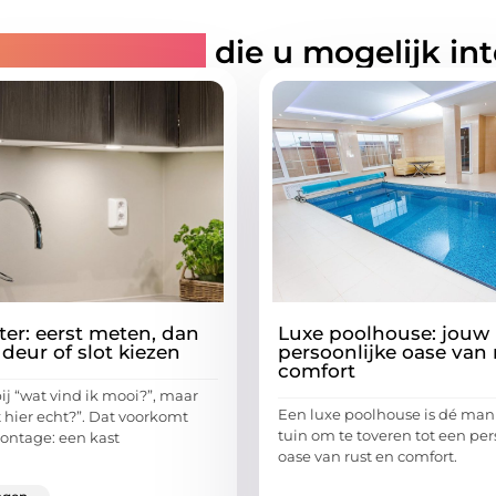
rde artikelen
die u mogelijk in
ter: eerst meten, dan
Luxe poolhouse: jouw
 deur of slot kiezen
persoonlijke oase van 
comfort
ij “wat vind ik mooi?”, maar
Een luxe poolhouse is dé man
t hier echt?”. Dat voorkomt
tuin om te toveren tot een per
ontage: een kast
oase van rust en comfort.
...