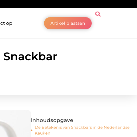
ct op
Artikel plaatsen
j Snackbar
Inhoudsopgave
De Betekenis van Snackbars in de Nederlandse
Keuken