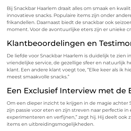
Bij Snackbar Haarlem draait alles om smaak en kwalit
innovatieve snacks. Populaire items zijn onder ande
frikandellen. Daarnaast biedt de snackbar ook seizo
moment. Voor de avontuurlijke eters zijn er unieke cr
Klantbeoordelingen en Testimo
De liefde voor Snackbar Haarlem is duidelijk te zien i
vriendelijke service, de gezellige sfeer en natuurlijk
klant. Een andere klant voegt toe, “Elke keer als ik
meest smaakvolle snacks.”
Een Exclusief Interview met de 
Om een dieper inzicht te krijgen in de magie achter 
zijn passie voor eten en zijn streven naar perfectie in
experimenteren en verfijnen,” zegt hij. Hij deelt o
items en uitbreidingsmogelijkheden.