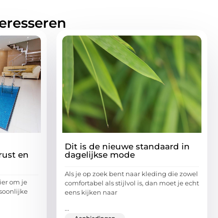
teresseren
Dit is de nieuwe standaard in
rust en
dagelijkse mode
Als je op zoek bent naar kleding die zowel
ier om je
comfortabel als stijlvol is, dan moet je echt
soonlijke
eens kijken naar
...