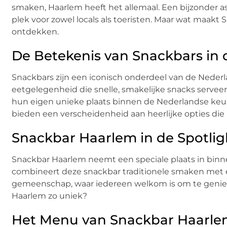
smaken, Haarlem heeft het allemaal. Een bijzonder a
plek voor zowel locals als toeristen. Maar wat maakt 
ontdekken.
De Betekenis van Snackbars in
Snackbars zijn een iconisch onderdeel van de Nederl
eetgelegenheid die snelle, smakelijke snacks serveer
hun eigen unieke plaats binnen de Nederlandse keuke
bieden een verscheidenheid aan heerlijke opties die p
Snackbar Haarlem in de Spotlig
Snackbar Haarlem neemt een speciale plaats in binne
combineert deze snackbar traditionele smaken met 
gemeenschap, waar iedereen welkom is om te geniete
Haarlem zo uniek?
Het Menu van Snackbar Haarl