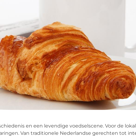
schiedenis en een levendige voedselscene. Voor de loka
varingen. Van traditionele Nederlandse gerechten tot int