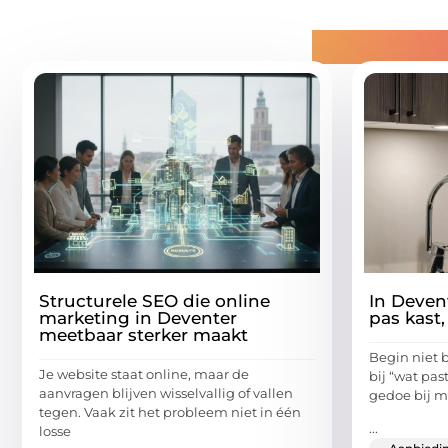
Gerelatee
Structurele SEO die online
In Deven
marketing in Deventer
pas kast,
meetbaar sterker maakt
Begin niet b
Je website staat online, maar de
bij “wat pas
aanvragen blijven wisselvallig of vallen
gedoe bij m
tegen. Vaak zit het probleem niet in één
...
losse