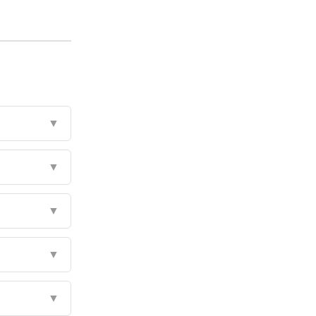
▼
▼
▼
▼
▼