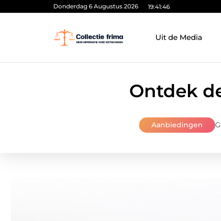
Donderdag 6 Augustus 2026
19:41:47
Uit de Media
Ontdek de
Aanbiedingen
G