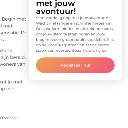
met jouw
avontuur!
Start vandaag nog met jouw avontuur!
n. Begin met
Wacht niet langer en schrijf je meteen in.
ld met
Ons platform biedt een uitstekende kans
sensatie. De
om jouw stem te laten horen en jouw
is.
blog met een groter publiek te delen. Klik
op de knop ‘Registreer’ en zet de eerste
eze te
stap naar meer zichtbaarheid en groei.
ijn bereid.
ewoners van
Registreer nu!
omt je met
ap van
en we van