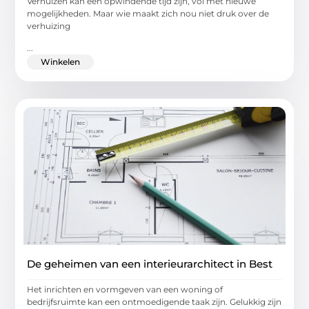
Verhuizen kan een opwindende tijd zijn, vol met nieuwe
mogelijkheden. Maar wie maakt zich nou niet druk over de
verhuizing
...
Winkelen
De geheimen van een interieurarchitect in Best
Het inrichten en vormgeven van een woning of
bedrijfsruimte kan een ontmoedigende taak zijn. Gelukkig zijn