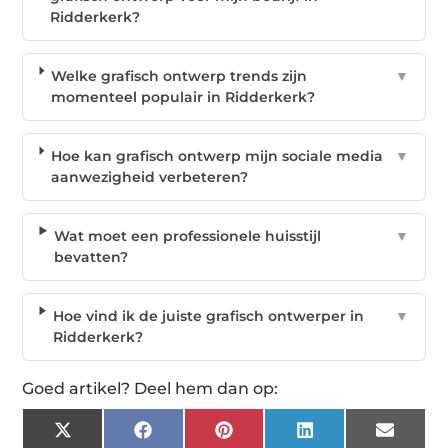
Ridderkerk?
Welke grafisch ontwerp trends zijn
▼
momenteel populair in Ridderkerk?
Hoe kan grafisch ontwerp mijn sociale media
▼
aanwezigheid verbeteren?
Wat moet een professionele huisstijl
▼
bevatten?
Hoe vind ik de juiste grafisch ontwerper in
▼
Ridderkerk?
Goed artikel? Deel hem dan op:
X
Facebook
Pinterest
LinkedIn
Email