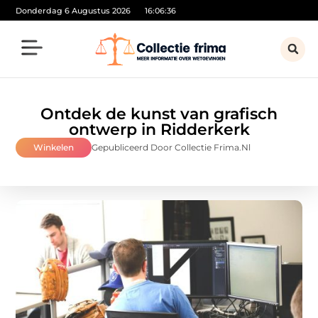
Donderdag 6 Augustus 2026
16:06:37
Ontdek de kunst van grafisch
ontwerp in Ridderkerk
Winkelen
Gepubliceerd Door Collectie Frima.nl