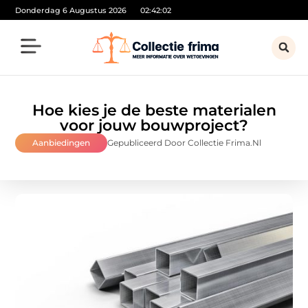
Donderdag 6 Augustus 2026
02:42:04
Hoe kies je de beste materialen
voor jouw bouwproject?
Aanbiedingen
Gepubliceerd Door Collectie Frima.nl