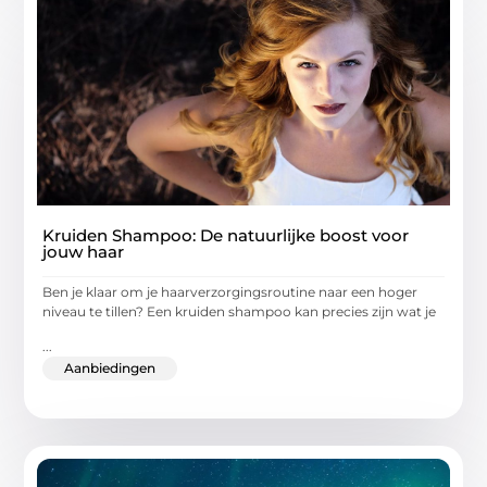
Kruiden Shampoo: De natuurlijke boost voor
jouw haar
Ben je klaar om je haarverzorgingsroutine naar een hoger
niveau te tillen? Een kruiden shampoo kan precies zijn wat je
...
Aanbiedingen