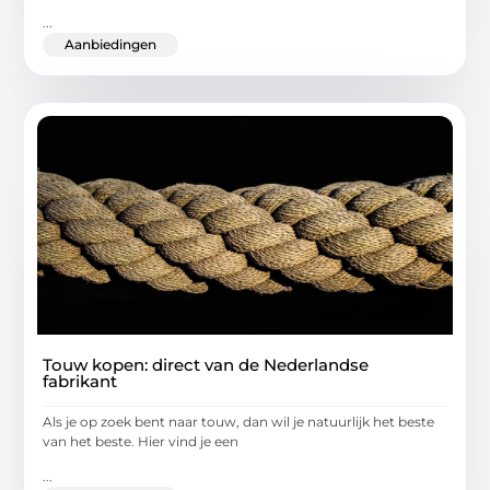
...
Aanbiedingen
Touw kopen: direct van de Nederlandse
fabrikant
Als je op zoek bent naar touw, dan wil je natuurlijk het beste
van het beste. Hier vind je een
...