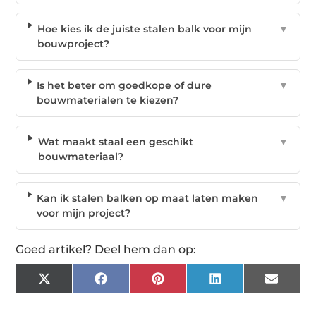
Hoe kies ik de juiste stalen balk voor mijn
▼
bouwproject?
Is het beter om goedkope of dure
▼
bouwmaterialen te kiezen?
Wat maakt staal een geschikt
▼
bouwmateriaal?
Kan ik stalen balken op maat laten maken
▼
voor mijn project?
Goed artikel? Deel hem dan op:
X
Facebook
Pinterest
LinkedIn
Email
(Twitter)