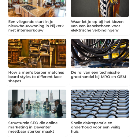
Een vliegende start in je
Waar let je op bij het kiezen
nieuwbouwwoning in Nijkerk
van een kabelschoen voor
met interieurbouw
elektrische verbindingen?
How a men’s barber matches
De rol van een technische
beard styles to different face
groothandel bij MRO en OEM
shapes
Structurele SEO die online
Snelle dakreparatie en
marketing in Deventer
onderhoud voor een veilig
meetbaar sterker maakt
huis