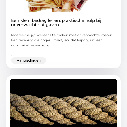
Een klein bedrag lenen: praktische hulp bij
onverwachte uitgaven
Iedereen krijgt wel eens te maken met onverwachte kosten.
Een rekening die hoger uitvalt, iets dat kapotgaat, een
noodzakelijke aankoop
...
Aanbiedingen