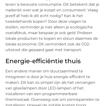
leven is bewuste consumptie. Dit betekent dat je
nadenkt over wat je koopt en consumeert. Vraag
jezelf af: heb ik dit echt nodig? Kan ik het
tweedehands kopen? Door deze vragen te
stellen, verminder je niet alleen je ecologische
voetafdruk, maar bespaar je ook geld. Probeer
lokale producten te kopen en steun daarmee de
lokale economie. Dit vermindert ook de CO2-
uitstoot die gepaard gaat met transport.
Energie-efficiëntie thuis
Een andere manier om duurzaamheid te
integreren is door je huis energie-efficiënt te
maken. Dit kan zo simpel zijn als het vervangen
van gloeilampen door LED-lampen of het
installeren van een programmeerbare
thermostaat. Overweeg ook om zonnepanelen te
installeren. Hoewel de initiële kosten hoog