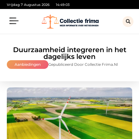
Vrijdag 7 Augustus 2026
14:49:05
Duurzaamheid integreren in het
dagelijks leven
Aanbiedingen
Gepubliceerd Door Collectie Frima.nl