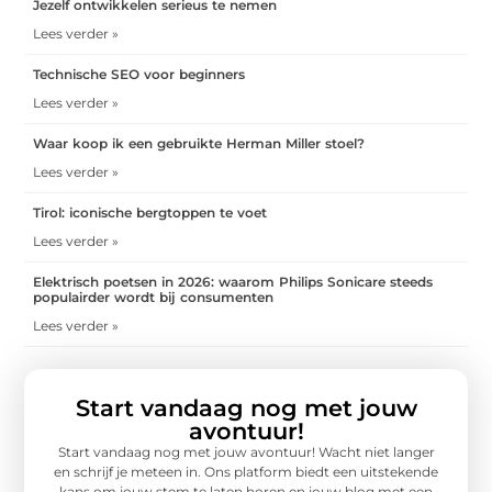
Jezelf ontwikkelen serieus te nemen
Lees verder »
Technische SEO voor beginners
Lees verder »
Waar koop ik een gebruikte Herman Miller stoel?
Lees verder »
Tirol: iconische bergtoppen te voet
Lees verder »
Elektrisch poetsen in 2026: waarom Philips Sonicare steeds
populairder wordt bij consumenten
Lees verder »
Start vandaag nog met jouw
avontuur!
Start vandaag nog met jouw avontuur! Wacht niet langer
en schrijf je meteen in. Ons platform biedt een uitstekende
kans om jouw stem te laten horen en jouw blog met een