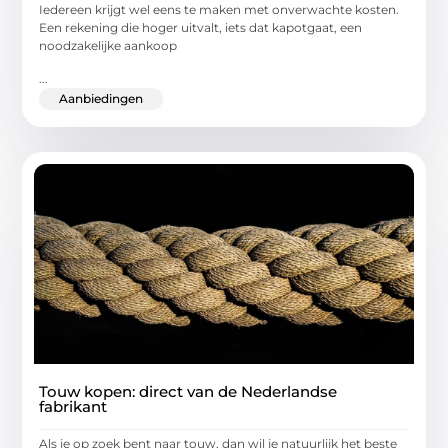
Iedereen krijgt wel eens te maken met onverwachte kosten.
Een rekening die hoger uitvalt, iets dat kapotgaat, een
noodzakelijke aankoop
...
Aanbiedingen
Touw kopen: direct van de Nederlandse
fabrikant
Als je op zoek bent naar touw, dan wil je natuurlijk het beste