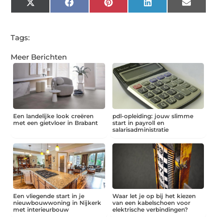
X
Facebook
Pinterest
LinkedIn
Email
(Twitter)
Tags:
Meer Berichten
Een landelijke look creëren
pdl-opleiding: jouw slimme
met een gietvloer in Brabant
start in payroll en
salarisadministratie
Een vliegende start in je
Waar let je op bij het kiezen
nieuwbouwwoning in Nijkerk
van een kabelschoen voor
met interieurbouw
elektrische verbindingen?