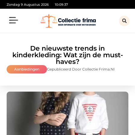
Zondag 9 Augustus 2026
10:09:39
De nieuwste trends in
kinderkleding: Wat zijn de must-
haves?
Aanbiedingen
Gepubliceerd Door Collectie Frima.nl