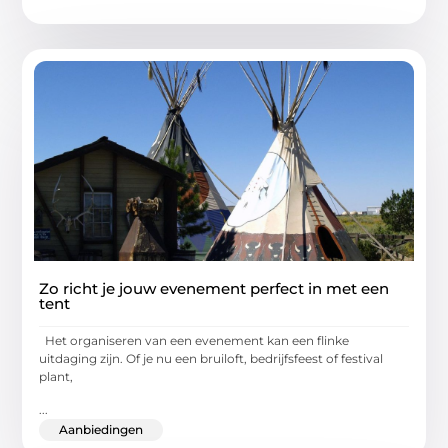
Zo richt je jouw evenement perfect in met een
tent
Het organiseren van een evenement kan een flinke
uitdaging zijn. Of je nu een bruiloft, bedrijfsfeest of festival
plant,
...
Aanbiedingen